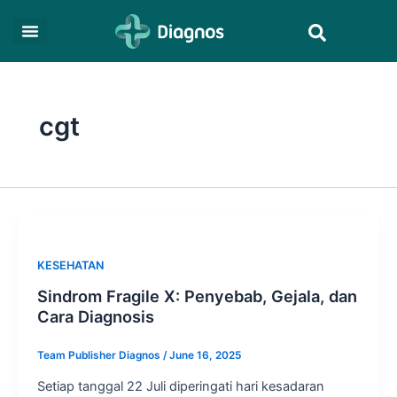
Skip
Search
to
content
cgt
KESEHATAN
Sindrom Fragile X: Penyebab, Gejala, dan
Cara Diagnosis
Team Publisher Diagnos
/
June 16, 2025
Setiap tanggal 22 Juli diperingati hari kesadaran