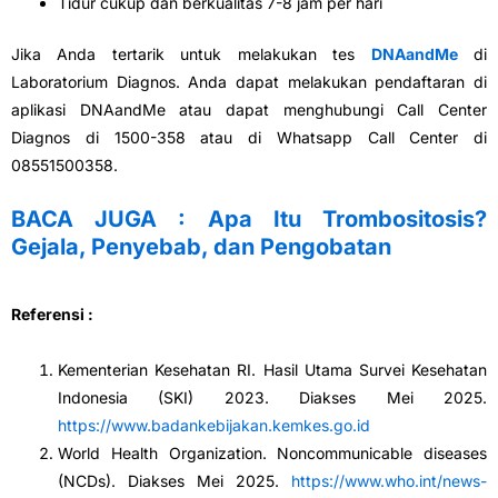
Tidur cukup dan berkualitas 7-8 jam per hari
Jika Anda tertarik untuk melakukan tes
DNAandMe
di
Laboratorium Diagnos. Anda dapat melakukan pendaftaran di
aplikasi DNAandMe atau dapat menghubungi Call Center
Diagnos di 1500-358 atau di Whatsapp Call Center di
08551500358.
BACA JUGA : Apa Itu Trombositosis?
Gejala, Penyebab, dan Pengobatan
Referensi :
Kementerian Kesehatan RI. Hasil Utama Survei Kesehatan
Indonesia (SKI) 2023. Diakses Mei 2025.
https://www.badankebijakan.kemkes.go.id
World Health Organization. Noncommunicable diseases
(NCDs). Diakses Mei 2025.
https://www.who.int/news-