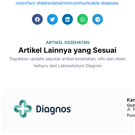
room/fact-sheets/detail/noncommunicable-diseases
ARTIKEL KESEHATAN
Artikel Lainnya yang Sesuai
Dapatkan update seputar artikel kesehatan, info dan news
terbaru dari Laboratorium Diagnos
Kan
Ged
Jl. 
Pus