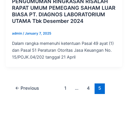
PENGUMUMAN RINGKASAN RISALAH
RAPAT UMUM PEMEGANG SAHAM LUAR
BIASA PT. DIAGNOS LABORATORIUM
UTAMA Tbk Desember 2024
admin
/
January 7, 2025
Dalam rangka memenuhi ketentuan Pasal 49 ayat (1)
dan Pasal 51 Peraturan Otoritas Jasa Keuangan No.
15/POJK.04/202 tanggal 21 April
←
Previous
1
…
4
5