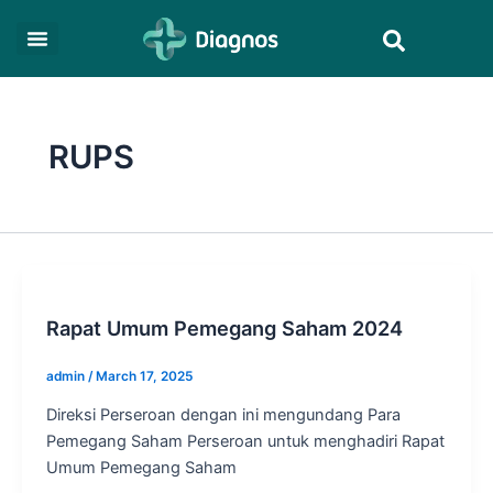
Skip
Post
Search
to
pagination
content
RUPS
Rapat Umum Pemegang Saham 2024
admin
/
March 17, 2025
Direksi Perseroan dengan ini mengundang Para
Pemegang Saham Perseroan untuk menghadiri Rapat
Umum Pemegang Saham