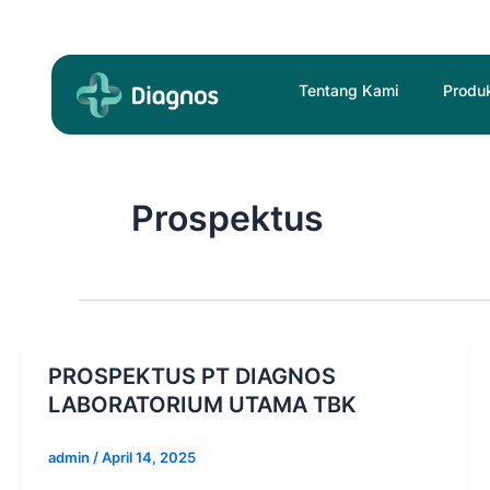
Skip
to
content
Tentang Kami
Produ
Prospektus
PROSPEKTUS PT DIAGNOS
LABORATORIUM UTAMA TBK
admin
/
April 14, 2025