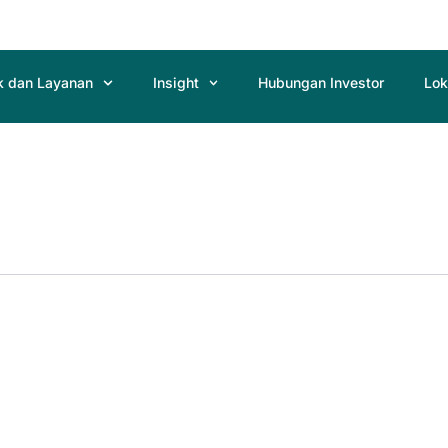
k dan Layanan
Insight
Hubungan Investor
Lok