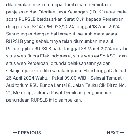
dikarenakan masih terdapat tambahan permintaan
penjelasan dari Otoritas Jasa Keuangan (“OJK”) atas mata
acara RUPSLB berdasarkan Surat OJK kepada Perseroan
dengan No. S-141/PM.023/2024 tanggal 18 April 2024.
Sehubungan dengan hal tersebut, seluruh mata acara
RUPSLB yang sebelumnya telah diumumkan melalui
Pemanggilan RUPSLB pada tanggal 28 Maret 2024 melalui
situs web Bursa Efek indonesia, situs web eASY KSEI, dan
situs web Perseroan, ditunda pelaksanaannya dan
selanjutnya akan dilaksanakan pada: Hari/Tanggal : Jumat,
26 April 2024 Waktu : Pukul 09.00 WIB – Selesai Tempat :
Auditorium RSU Bunda Lantai 8, Jalan Teuku Cik Ditiro No.
21, Menteng, Jakarta Pusat Demikian pengumuman
penundaan RUPSLB ini disampaikan.
PREVIOUS
NEXT