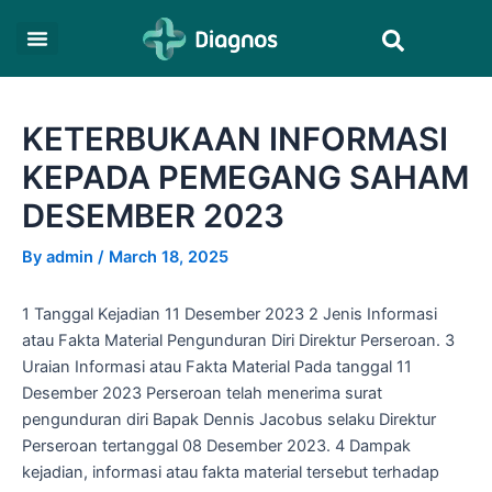
Skip
Post
Search
to
navigation
content
KETERBUKAAN INFORMASI
KEPADA PEMEGANG SAHAM
DESEMBER 2023
By
admin
/
March 18, 2025
1 Tanggal Kejadian 11 Desember 2023 2 Jenis Informasi
atau Fakta Material Pengunduran Diri Direktur Perseroan. 3
Uraian Informasi atau Fakta Material Pada tanggal 11
Desember 2023 Perseroan telah menerima surat
pengunduran diri Bapak Dennis Jacobus selaku Direktur
Perseroan tertanggal 08 Desember 2023. 4 Dampak
kejadian, informasi atau fakta material tersebut terhadap