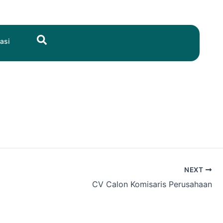
Search
asi
NEXT
CV Calon Komisaris Perusahaan