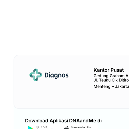
Kantor Pusat
Gedung Graham 
Jl. Teuku Cik Diti
Menteng – Jakart
Download Aplikasi DNAandMe di