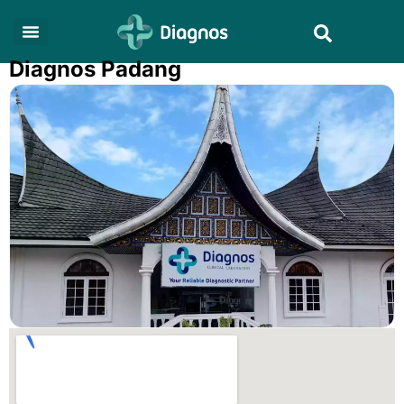
Skip
Search
to
content
Diagnos Padang