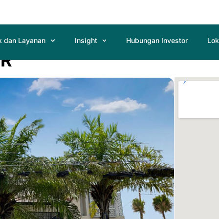
k dan Layanan
Insight
Hubungan Investor
Lok
AR