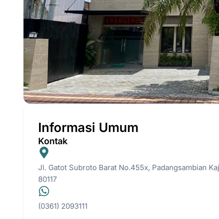
Informasi Umum
Kontak
Jl. Gatot Subroto Barat No.455x, Padangsambian Kaja
80117
(0361) 2093111