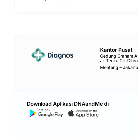
Kantor Pusat
Gedung Graham 
Jl. Teuku Cik Diti
Menteng – Jakart
Download Aplikasi DNAandMe di
© 2025 PT Diagnos Laboratorium Utama, Tbk