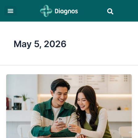
Skip
Search
to
content
May 5, 2026