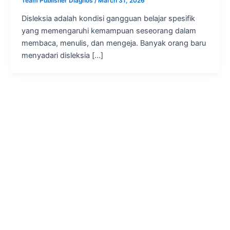
Team Publisher Diagnos
/
March 31, 2026
Disleksia adalah kondisi gangguan belajar spesifik
yang memengaruhi kemampuan seseorang dalam
membaca, menulis, dan mengeja. Banyak orang baru
menyadari disleksia […]