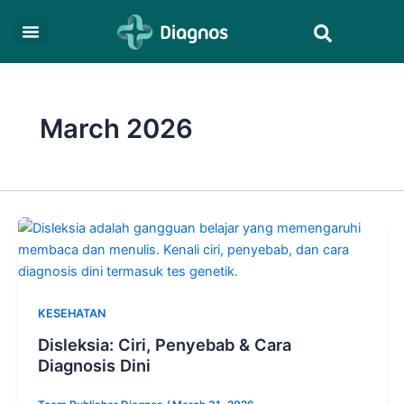
Skip
Search
to
content
March 2026
KESEHATAN
Disleksia: Ciri, Penyebab & Cara
Diagnosis Dini