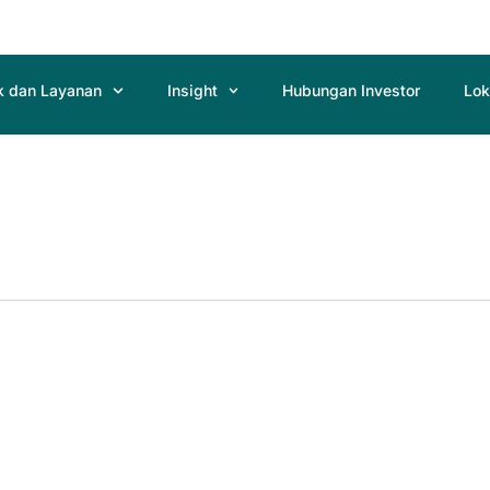
k dan Layanan
Insight
Hubungan Investor
Lok