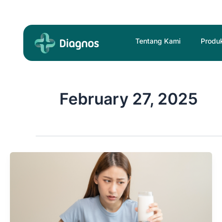
Skip
to
content
Tentang Kami
Produ
February 27, 2025