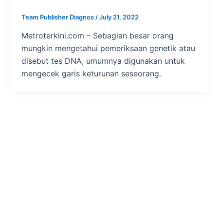
Team Publisher Diagnos
/
July 21, 2022
Metroterkini.com – Sebagian besar orang
mungkin mengetahui pemeriksaan genetik atau
disebut tes DNA, umumnya digunakan untuk
mengecek garis keturunan seseorang.