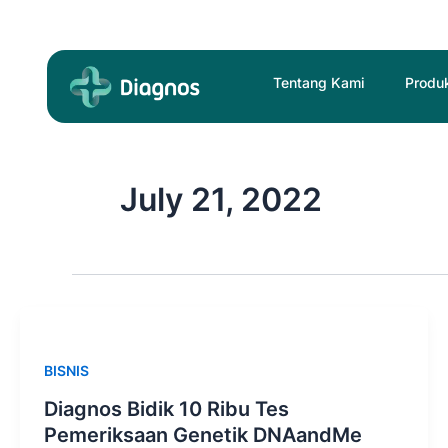
Skip
to
content
Tentang Kami
Produ
July 21, 2022
BISNIS
Diagnos Bidik 10 Ribu Tes
Pemeriksaan Genetik DNAandMe