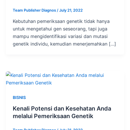
Team Publisher Diagnos
/
July 21, 2022
Kebutuhan pemeriksaan genetik tidak hanya
untuk mengetahui gen seseorang, tapi juga
mampu mengidentifikasi variasi dan mutasi
genetik individu, kemudian menerjemahkan […]
BISNIS
Kenali Potensi dan Kesehatan Anda
melalui Pemeriksaan Genetik
Team Publisher Diagnos
/
July 21, 2022