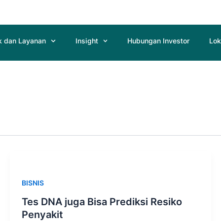
k dan Layanan
Insight
Hubungan Investor
Lok
BISNIS
Tes DNA juga Bisa Prediksi Resiko
Penyakit