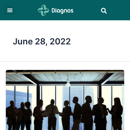
Skip
Search
to
content
June 28, 2022