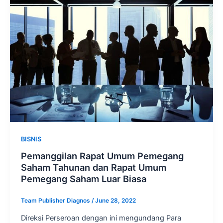
BISNIS
Pemanggilan Rapat Umum Pemegang
Saham Tahunan dan Rapat Umum
Pemegang Saham Luar Biasa
Team Publisher Diagnos
/
June 28, 2022
Direksi Perseroan dengan ini mengundang Para