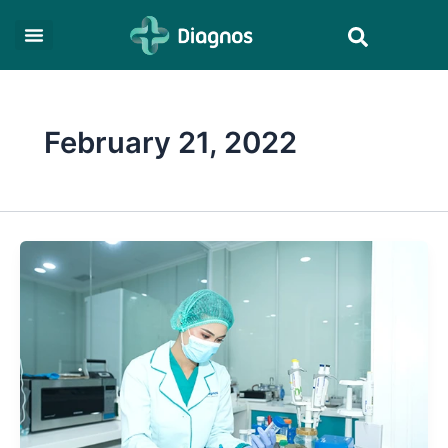
Skip
Search
to
content
February 21, 2022