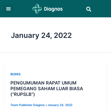
Skip
Search
to
content
January 24, 2022
BISNIS
PENGUMUMAN RAPAT UMUM
PEMEGANG SAHAM LUAR BIASA
(“RUPSLB”)
Team Publisher Diagnos
/
January 24, 2022