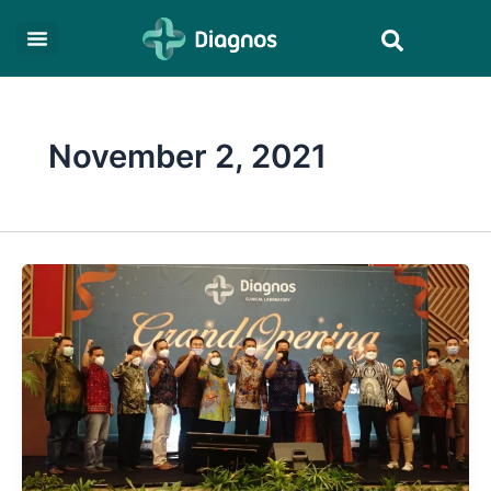
Skip
Search
to
content
November 2, 2021