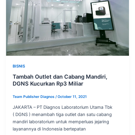
BISNIS
Tambah Outlet dan Cabang Mandiri,
DGNS Kucurkan Rp3 Miliar
Team Publisher Diagnos
/
October 11, 2021
JAKARTA – PT Diagnos Laboratorium Utama Tbk
( DGNS ) menambah tiga outlet dan satu cabang
mandiri laboratorium untuk memperluas jejaring
layanannya di Indonesia bertepatan