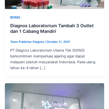
BISNIS
Diagnos Laboratorium Tambah 3 Outlet
dan 1 Cabang Mandiri
Team Publisher Diagnos
/
October 11, 2021
PT Diagnos Laboratorium Utama Tbk (DGNS)
berkomitmen memperluas jejaring agar dapat
melayani seluruh masyarakat Indonesia. Pada ulang
tahun ke-4 tahun […]