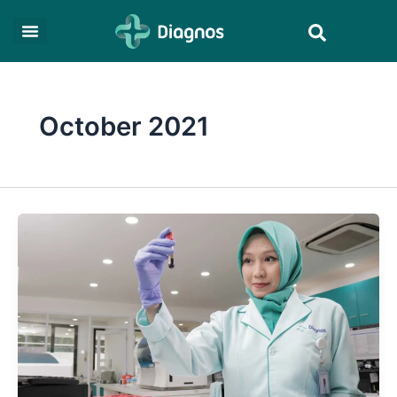
Skip
Search
to
content
October 2021