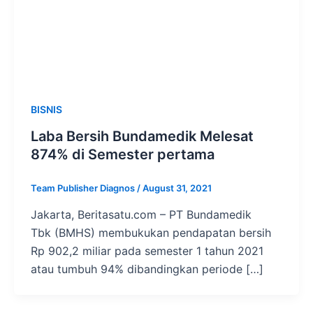
BISNIS
Laba Bersih Bundamedik Melesat
874% di Semester pertama
Team Publisher Diagnos
/
August 31, 2021
Jakarta, Beritasatu.com – PT Bundamedik
Tbk (BMHS) membukukan pendapatan bersih
Rp 902,2 miliar pada semester 1 tahun 2021
atau tumbuh 94% dibandingkan periode […]