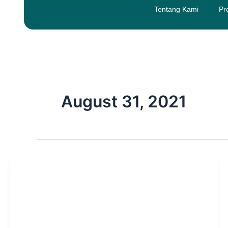
Skip
Tentang Kami
Pr
to
content
August 31, 2021