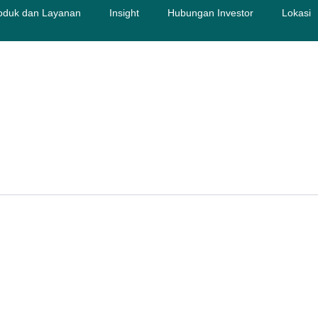
oduk dan Layanan
Insight
Hubungan Investor
Lokasi