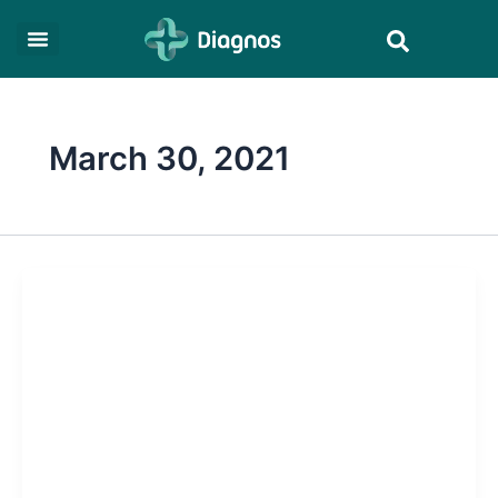
Skip
Search
to
content
March 30, 2021